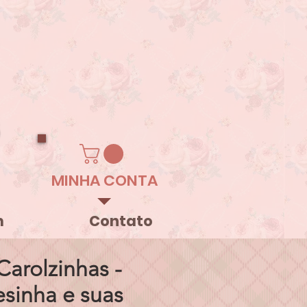
MINHA CONTA
m
Contato
arolzinhas -
inha e suas