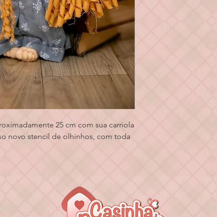
roximadamente 25 cm com sua carriola
so novo stencil de olhinhos, com toda