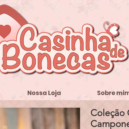
Nossa Loja
Sobre mi
Coleção C
Campones