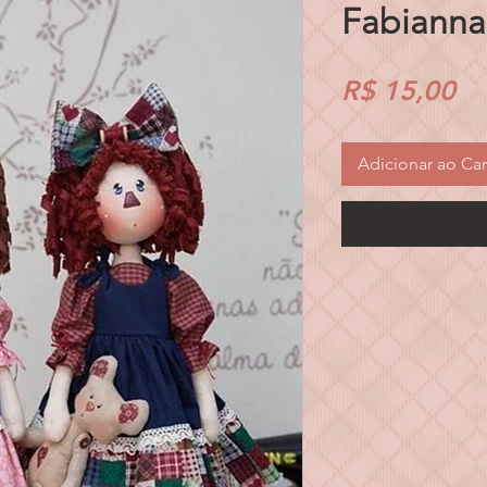
Fabianna 
Pr
R$ 15,00
Adicionar ao Car