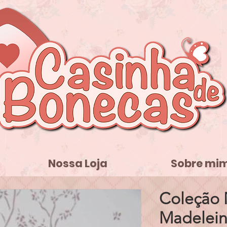
Nossa Loja
Sobre mi
Coleção 
Madelein