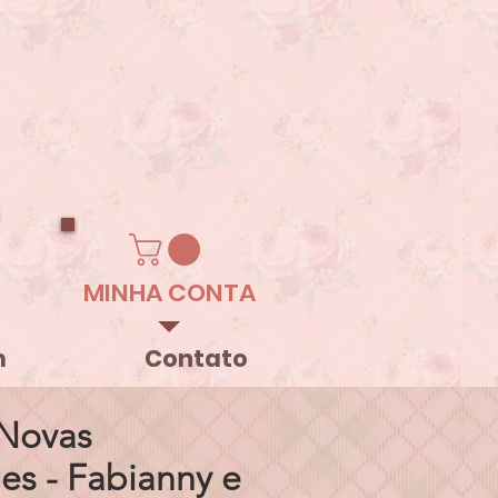
MINHA CONTA
m
Contato
Novas
es - Fabianny e