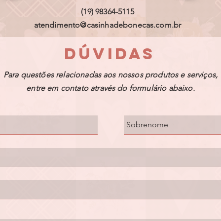
(19) 98364-5115
atendimento@casinhadebonecas.com.br
DÚVIDAS
Para questões relacionadas aos nossos produtos e serviços,
entre em contato através do formulário abaixo.