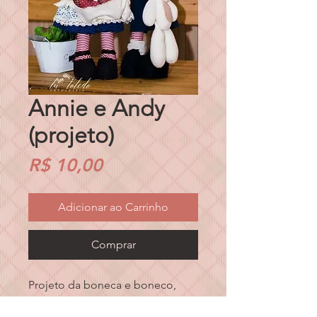
Annie e Andy
(projeto)
Preço
R$ 10,00
Adicionar ao Carrinho
Comprar
Projeto da boneca e boneco,
contendo também molde do