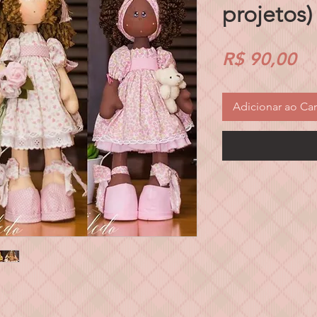
projetos)
Pr
R$ 90,00
Adicionar ao Car