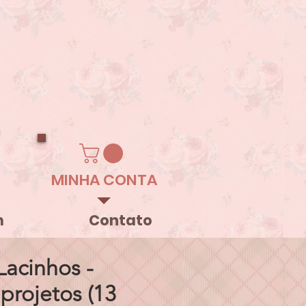
MINHA CONTA
m
Contato
Lacinhos -
projetos (13