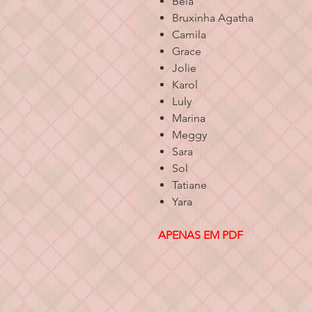
Bela
Bruxinha Agatha
Camila
Grace
Jolie
Karol
Luly
Marina
Meggy
Sara
Sol
Tatiane
Yara
APENAS EM PDF