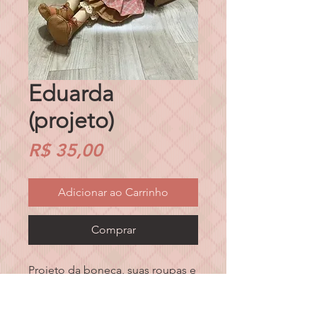
Eduarda
(projeto)
Preço
R$ 35,00
Adicionar ao Carrinho
Comprar
Projeto da boneca, suas roupas e
mascotes, aprox. 45cm