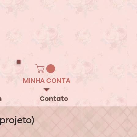
MINHA CONTA
m
Contato
projeto)