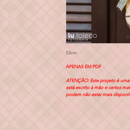
53cm
APENAS EM PDF
ATENÇÃO: Este projeto é uma p
está escrito à mão e certos mat
podem não estar mais disponí