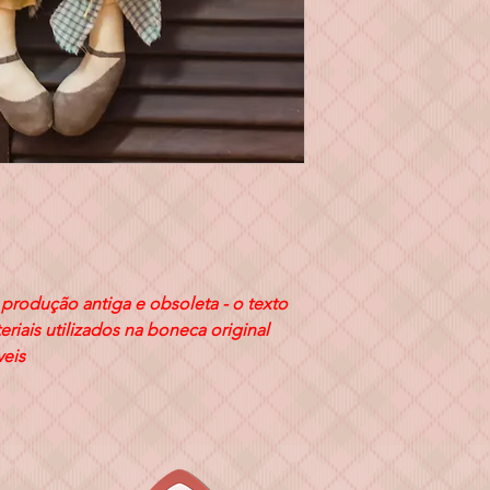
rodução antiga e obsoleta - o texto
eriais utilizados na boneca original
veis