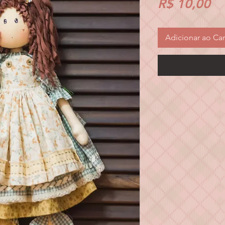
Pr
R$ 10,00
Adicionar ao Car