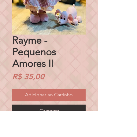
Rayme -
Pequenos
Amores II
Preço
R$ 35,00
Adicionar ao Carrinho
Comprar
SOMENTE EM PDF