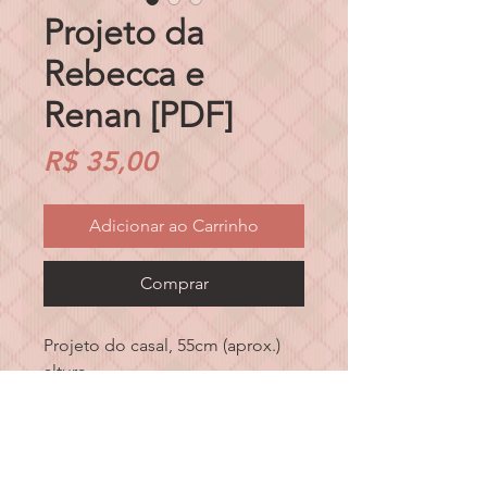
Projeto da
Rebecca e
Renan [PDF]
Preço
R$ 35,00
Adicionar ao Carrinho
Comprar
Projeto do casal, 55cm (aprox.)
altura
SOMENTE EM PDF