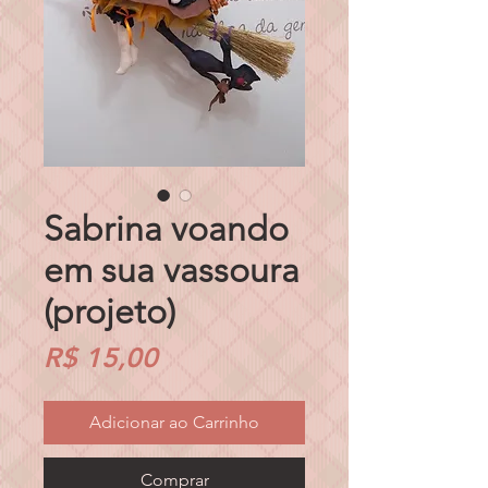
Sabrina voando
em sua vassoura
(projeto)
Preço
R$ 15,00
Adicionar ao Carrinho
Comprar