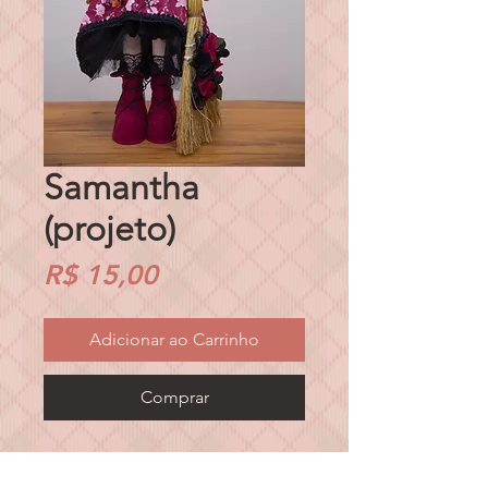
Samantha
(projeto)
Preço
R$ 15,00
Adicionar ao Carrinho
Comprar
Projeto da boneca
40cm altura