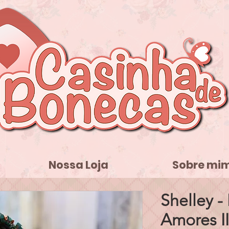
Nossa Loja
Sobre mi
Shelley 
Amores II