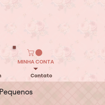
MINHA CONTA
m
Contato
- Pequenos