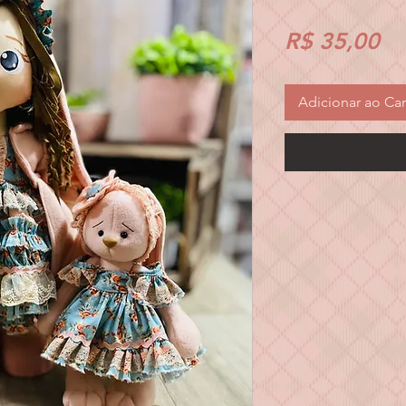
Pr
R$ 35,00
Adicionar ao Car